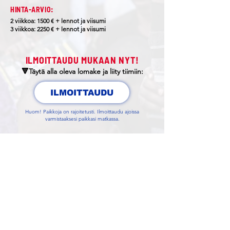
HINTA-ARVIO:
2 viikkoa: 1500 € + lennot ja viisumi
3 viikkoa: 2250 € + lennot ja viisumi
ILMOITTAUDU MUKAAN NYT!
🔻Täytä alla oleva lomake ja liity tiimiin:
ILMOITTAUDU
Huom! Paikkoja on rajoitetusti. Ilmoittaudu ajoissa
varmistaaksesi paikkasi matkassa.