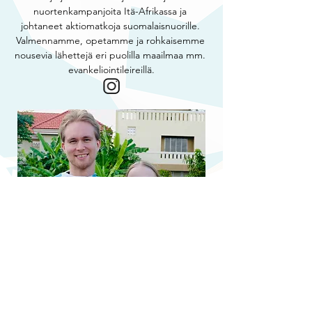
nuortenkampanjoita Itä-Afrikassa ja 
johtaneet aktiomatkoja suomalaisnuorille. 
Valmennamme, opetamme ja rohkaisemme 
nousevia lähettejä eri puolilla maailmaa mm. 
evankeliointileireillä.